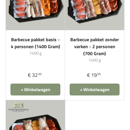
Barbecue pakket basis -
Barbecue pakket zonder
4 personen (1400 Gram)
varken - 2 personen
1400 g
(700 Gram)
1400 g
€ 32
€ 19
20
55
+ Winkelwagen
+ Winkelwagen