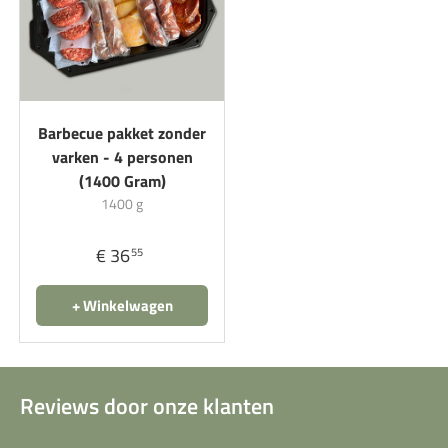
Barbecue pakket zonder
varken - 4 personen
(1400 Gram)
1400 g
€ 36
55
+ Winkelwagen
Reviews door onze klanten