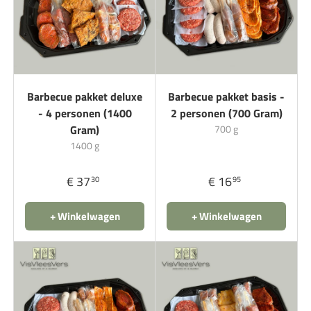
Barbecue pakket deluxe
Barbecue pakket basis -
- 4 personen (1400
2 personen (700 Gram)
Gram)
700 g
1400 g
€ 37
€ 16
30
95
+ Winkelwagen
+ Winkelwagen