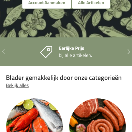
Account Aanmaken
Alle Artikelen
Eerlijke Prijs
Vorige
Vol
bij alle artikelen.
Blader gemakkelijk door onze categorieën
Bekijk alles