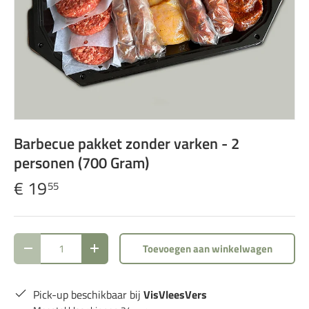
Barbecue pakket zonder varken - 2
personen (700 Gram)
€ 19
55
Aantal
Toevoegen aan winkelwagen
Verlaag de hoeveelheid
Verhoog de hoeveelheid
Pick-up beschikbaar bij
VisVleesVers