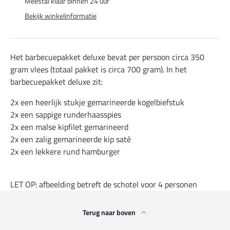
Meestal klaar binnen 24 uur
Bekijk winkelinformatie
Het barbecuepakket deluxe bevat per persoon circa 350
gram vlees (totaal pakket is circa 700 gram). In het
barbecuepakket deluxe zit:
2x een heerlijk stukje gemarineerde kogelbiefstuk
2x een sappige runderhaasspies
2x een malse kipfilet gemarineerd
2x een zalig gemarineerde kip saté
2x een lekkere rund hamburger
LET OP: afbeelding betreft de schotel voor 4 personen
Terug naar boven