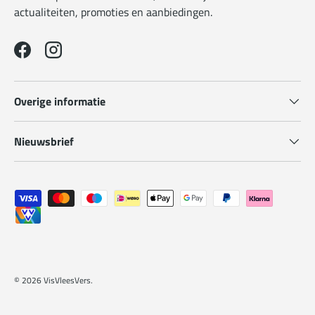
actualiteiten, promoties en aanbiedingen.
Facebook
Instagram
Overige informatie
Nieuwsbrief
Geaccepteerde betaalmethoden
© 2026
VisVleesVers
.