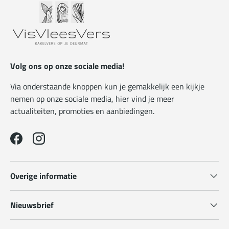
Volg ons op onze sociale media!
Via onderstaande knoppen kun je gemakkelijk een kijkje
nemen op onze sociale media, hier vind je meer
actualiteiten, promoties en aanbiedingen.
Facebook
Instagram
Overige informatie
Nieuwsbrief