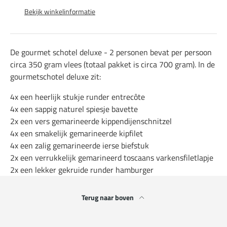
Bekijk winkelinformatie
De gourmet schotel deluxe - 2 personen bevat per persoon
circa 350 gram vlees (totaal pakket is circa 700 gram). In de
gourmetschotel deluxe zit:
4x een heerlijk stukje runder entrecôte
4x een sappig naturel spiesje bavette
2x een vers gemarineerde kippendijenschnitzel
4x een smakelijk gemarineerde kipfilet
4x een zalig gemarineerde ierse biefstuk
2x een verrukkelijk gemarineerd toscaans varkensfiletlapje
2x een lekker gekruide runder hamburger
Terug naar boven