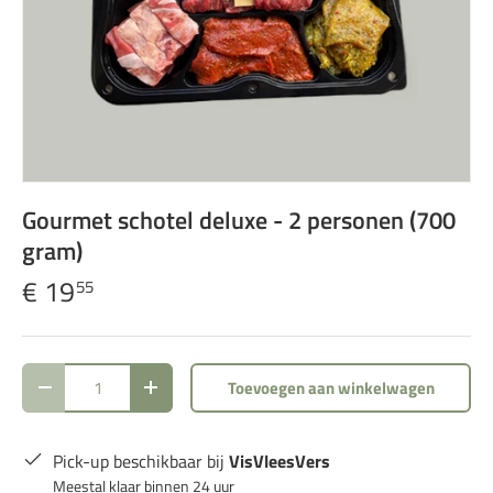
Gourmet schotel deluxe - 2 personen (700
gram)
€ 19
55
Aantal
Toevoegen aan winkelwagen
Verlaag de hoeveelheid
Verhoog de hoeveelheid
Pick-up beschikbaar bij
VisVleesVers
Meestal klaar binnen 24 uur