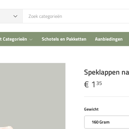
t Categorieën
Schotels en Pakketten
Aanbiedingen
Speklappen na
€ 1
35
Gewicht
160 Gram