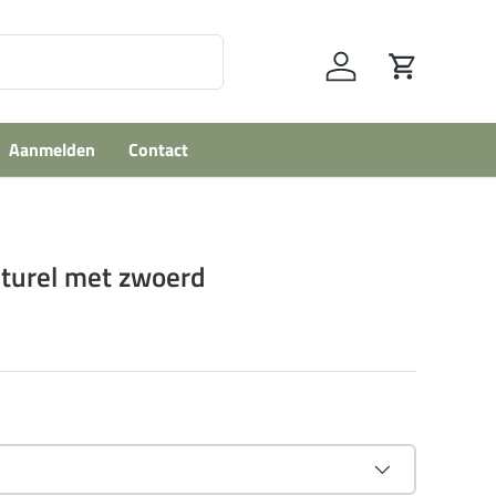
Inloggen
Winkelwage
Aanmelden
Contact
turel met zwoerd