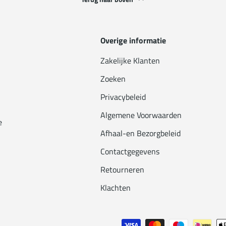
Overige informatie
Zakelijke Klanten
Zoeken
Privacybeleid
Algemene Voorwaarden
e
Afhaal-en Bezorgbeleid
Contactgegevens
Retourneren
Klachten
Geaccepteerde betaalmethode