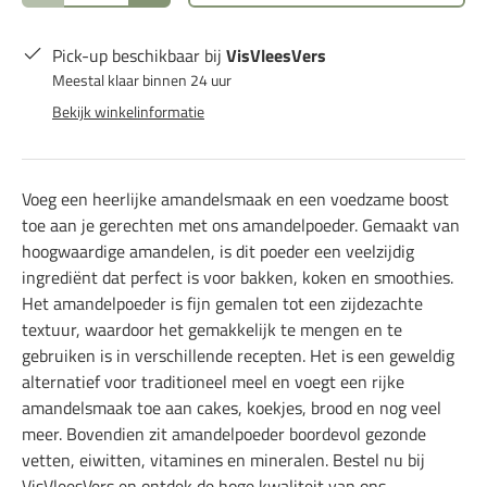
Pick-up beschikbaar bij
VisVleesVers
Meestal klaar binnen 24 uur
Bekijk winkelinformatie
Voeg een heerlijke amandelsmaak en een voedzame boost
toe aan je gerechten met ons amandelpoeder. Gemaakt van
hoogwaardige amandelen, is dit poeder een veelzijdig
ingrediënt dat perfect is voor bakken, koken en smoothies.
Het amandelpoeder is fijn gemalen tot een zijdezachte
textuur, waardoor het gemakkelijk te mengen en te
gebruiken is in verschillende recepten. Het is een geweldig
alternatief voor traditioneel meel en voegt een rijke
amandelsmaak toe aan cakes, koekjes, brood en nog veel
meer. Bovendien zit amandelpoeder boordevol gezonde
vetten, eiwitten, vitamines en mineralen. Bestel nu bij
VisVleesVers en ontdek de hoge kwaliteit van ons