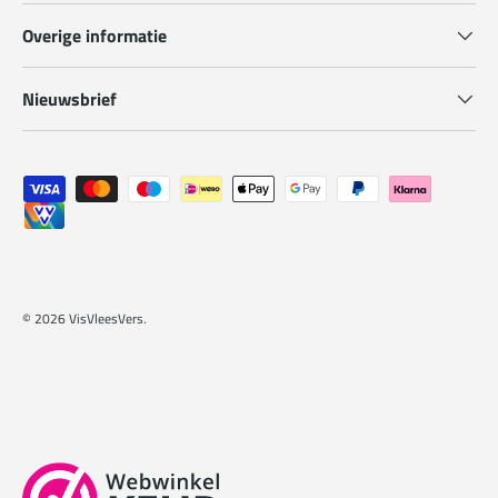
Overige informatie
Nieuwsbrief
Geaccepteerde betaalmethoden
© 2026
VisVleesVers
.