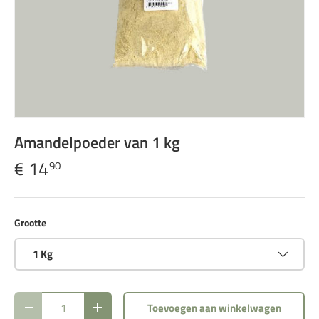
Amandelpoeder van 1 kg
€ 14
90
Grootte
1 Kg
Aantal
Toevoegen aan winkelwagen
Verlaag de hoeveelheid
Verhoog de hoeveelheid