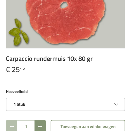
Carpaccio rundermuis 10x 80 gr
€ 25
45
Hoeveelheid
1 Stuk
Aantal
Toevoegen aan winkelwagen
Verlaag de hoeveelheid
Verhoog de hoeveelheid