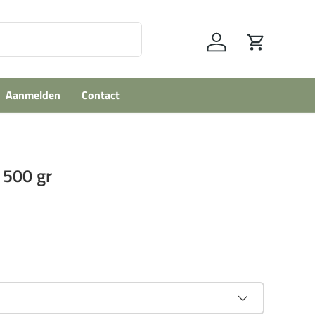
Inloggen
Winkelwage
Aanmelden
Contact
 500 gr