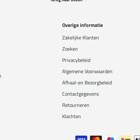
Overige informatie
Zakelijke Klanten
Zoeken
Privacybeleid
Algemene Voorwaarden
e
Afhaal-en Bezorgbeleid
Contactgegevens
Retourneren
Klachten
Geaccepteerde betaalmethode