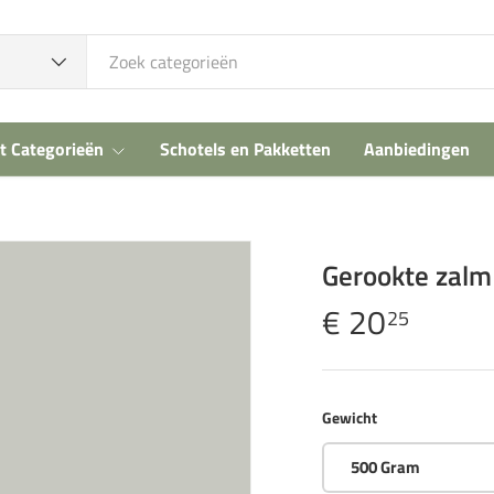
t Categorieën
Schotels en Pakketten
Aanbiedingen
Gerookte zalm
€ 20
25
Gewicht
500 Gram